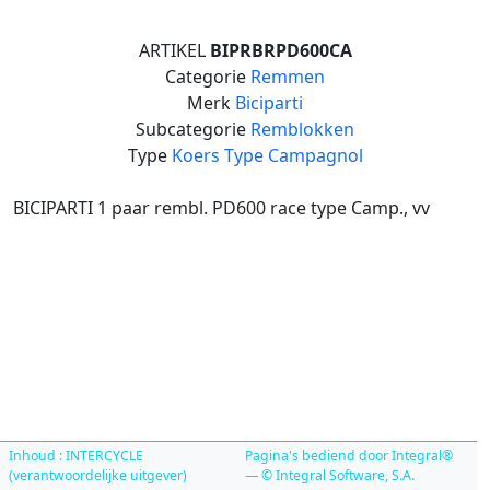
ARTIKEL
BIPRBRPD600CA
Categorie
Remmen
Merk
Biciparti
Subcategorie
Remblokken
Type
Koers Type Campagnol
BICIPARTI 1 paar rembl. PD600 race type Camp., vv
Inhoud : INTERCYCLE
Pagina's bediend door Integral®
(verantwoordelijke uitgever)
— © Integral Software, S.A.