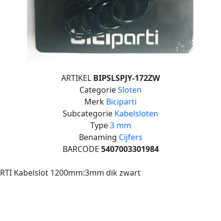
ARTIKEL
BIPSLSPJY-172ZW
Categorie
Sloten
Merk
Biciparti
Subcategorie
Kabelsloten
Type
3 mm
Benaming
Cijfers
BARCODE
5407003301984
ARTI Kabelslot 1200mm:3mm dik zwart