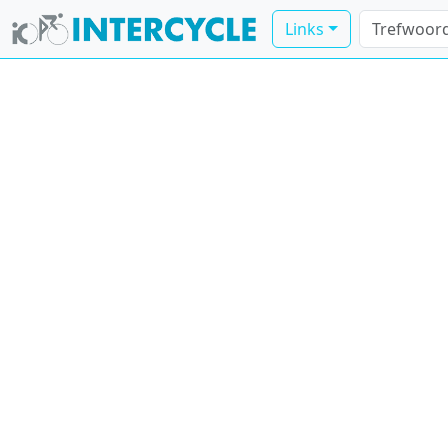
Links