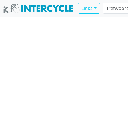
Links