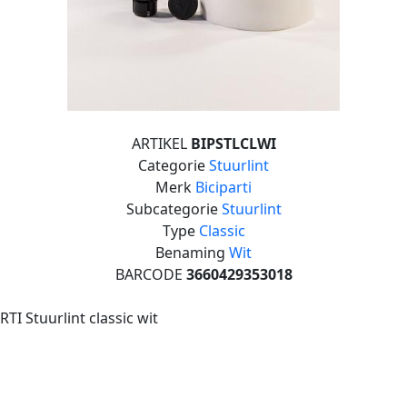
ARTIKEL
BIPSTLCLWI
Categorie
Stuurlint
Merk
Biciparti
Subcategorie
Stuurlint
Type
Classic
Benaming
Wit
BARCODE
3660429353018
RTI Stuurlint classic wit