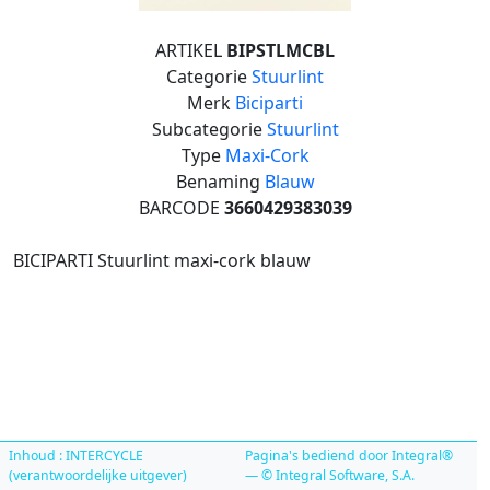
ARTIKEL
BIPSTLMCBL
Categorie
Stuurlint
Merk
Biciparti
Subcategorie
Stuurlint
Type
Maxi-Cork
Benaming
Blauw
BARCODE
3660429383039
BICIPARTI Stuurlint maxi-cork blauw
Inhoud : INTERCYCLE
Pagina's bediend door Integral®
(verantwoordelijke uitgever)
— © Integral Software, S.A.