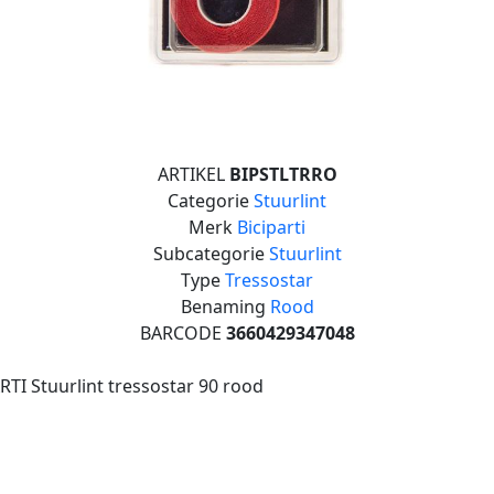
ARTIKEL
BIPSTLTRRO
Categorie
Stuurlint
Merk
Biciparti
Subcategorie
Stuurlint
Type
Tressostar
Benaming
Rood
BARCODE
3660429347048
RTI Stuurlint tressostar 90 rood