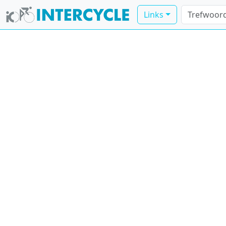
Links