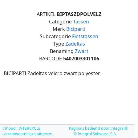
ARTIKEL
BIPTASZDPOLVELZ
Categorie
Tassen
Merk
Biciparti
Subcategorie
Fietstassen
Type
Zadeltas
Benaming
Zwart
BARCODE
5407003301106
BICIPARTI Zadeltas velcro zwart polyester
Inhoud : INTERCYCLE
Pagina's bediend door Integral®
(verantwoordelijke uitgever)
— © Integral Software, S.A.