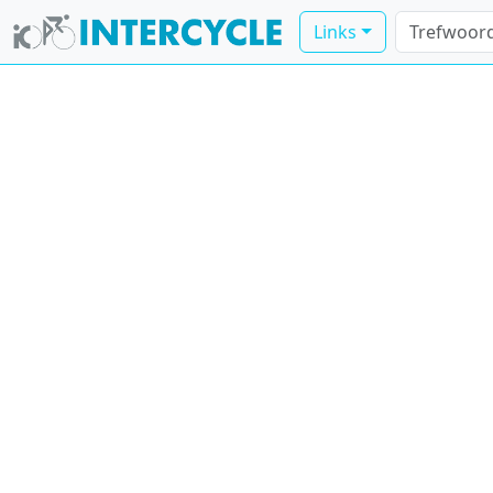
Links