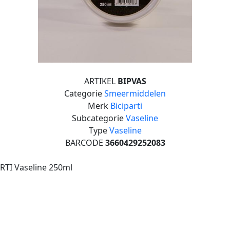
ARTIKEL
BIPVAS
Categorie
Smeermiddelen
Merk
Biciparti
Subcategorie
Vaseline
Type
Vaseline
BARCODE
3660429252083
RTI Vaseline 250ml