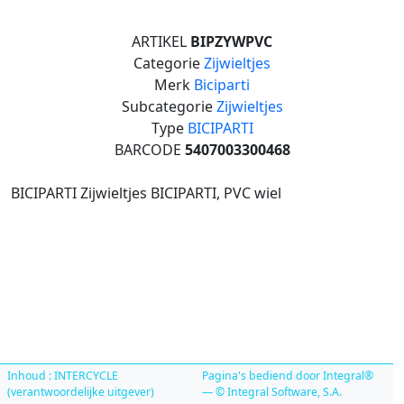
ARTIKEL
BIPZYWPVC
Categorie
Zijwieltjes
Merk
Biciparti
Subcategorie
Zijwieltjes
Type
BICIPARTI
BARCODE
5407003300468
BICIPARTI Zijwieltjes BICIPARTI, PVC wiel
Inhoud : INTERCYCLE
Pagina's bediend door Integral®
(verantwoordelijke uitgever)
— © Integral Software, S.A.