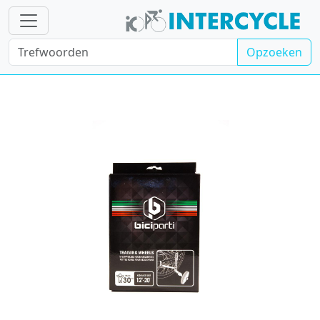
Opzoeken