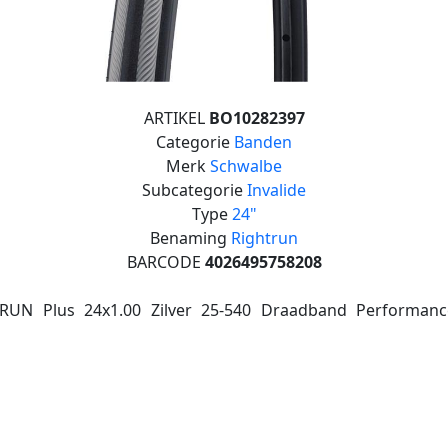
ARTIKEL
BO10282397
Categorie
Banden
Merk
Schwalbe
Subcategorie
Invalide
Type
24"
Benaming
Rightrun
BARCODE
4026495758208
RUN Plus 24x1.00 Zilver 25-540 Draadband Performanc