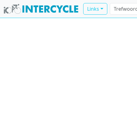
Links