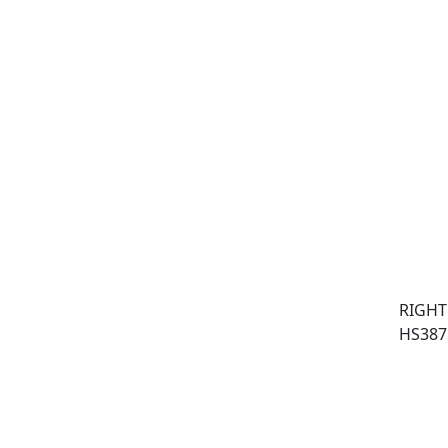
RIGHT
HS387