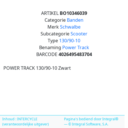
ARTIKEL
BO10346039
Categorie
Banden
Merk
Schwalbe
Subcategorie
Scooter
Type
130/90-10
Benaming
Power Track
BARCODE
4026495483704
POWER TRACK 130/90-10 Zwart
Inhoud : INTERCYCLE
Pagina's bediend door Integral®
(verantwoordelijke uitgever)
— © Integral Software, S.A.