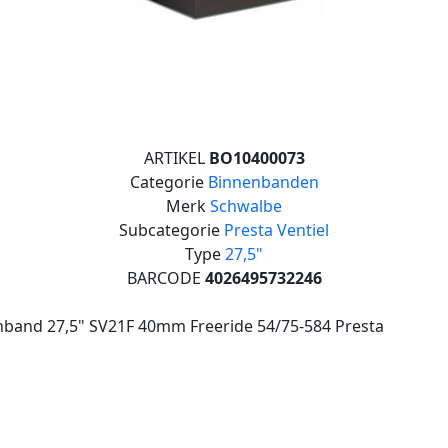
ARTIKEL
BO10400073
Categorie
Binnenbanden
Merk
Schwalbe
Subcategorie
Presta Ventiel
Type
27,5"
BARCODE
4026495732246
nband 27,5" SV21F 40mm Freeride 54/75-584 Presta