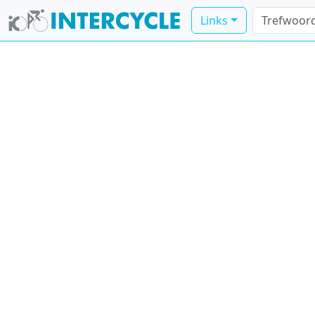
Links