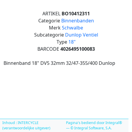
ARTIKEL
BO10412311
Categorie
Binnenbanden
Merk
Schwalbe
Subcategorie
Dunlop Ventiel
Type
18"
BARCODE
4026495100083
Binnenband 18" DV5 32mm 32/47-355/400 Dunlop
Inhoud : INTERCYCLE
Pagina's bediend door Integral®
(verantwoordelijke uitgever)
— © Integral Software, S.A.