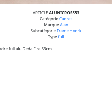
ARTICLE
ALUNICROSS53
Catégorie
Cadres
Marque
Alan
Subcatégorie
Frame + vork
Type
full
adre full alu Deda Fire 53cm