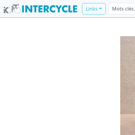
Links