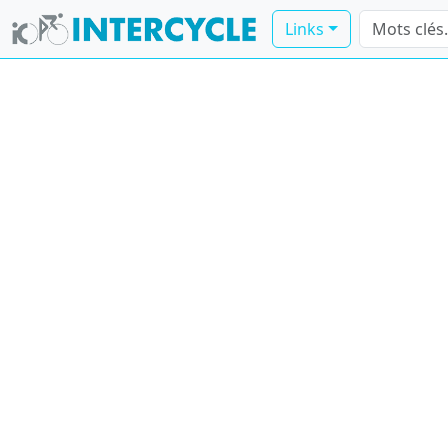
Links