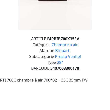
ARTICLE
BIPBIB700X35FV
Catégorie
Chambre a air
Marque
Biciparti
Subcatégorie
Presta Ventiel
Type
28"
BARCODE
5407003300178
RTI 700C chambre à air 700*32 ~ 35C 35mm F/V