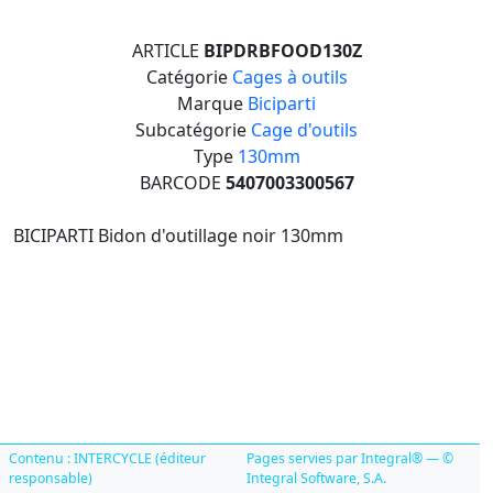
ARTICLE
BIPDRBFOOD130Z
Catégorie
Cages à outils
Marque
Biciparti
Subcatégorie
Cage d'outils
Type
130mm
BARCODE
5407003300567
BICIPARTI Bidon d'outillage noir 130mm
Contenu : INTERCYCLE (éditeur
Pages servies par Integral® — ©
responsable)
Integral Software, S.A.