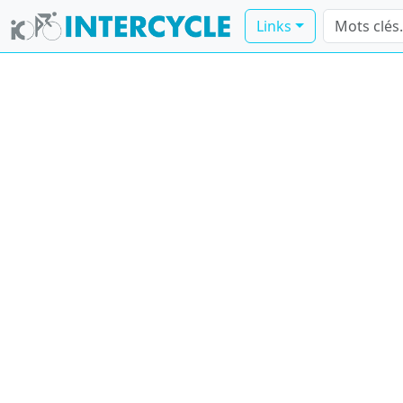
Links