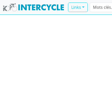
Links