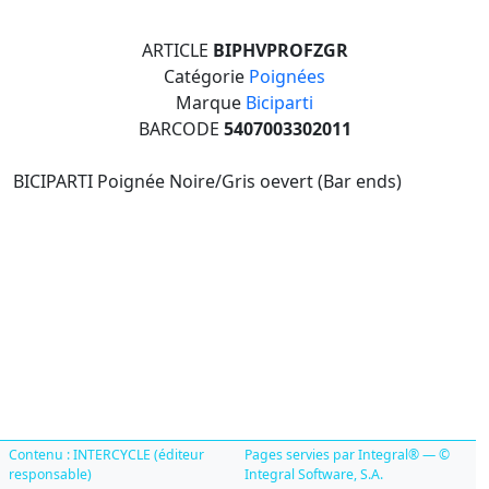
ARTICLE
BIPHVPROFZGR
Catégorie
Poignées
Marque
Biciparti
BARCODE
5407003302011
BICIPARTI Poignée Noire/Gris oevert (Bar ends)
Contenu : INTERCYCLE (éditeur
Pages servies par Integral® — ©
responsable)
Integral Software, S.A.