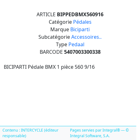
ARTICLE
BIPPEDBMX560916
Catégorie
Pédales
Marque
Biciparti
Subcatégorie
Accessoires..
Type
Pedaal
BARCODE
5407003300338
BICIPARTI Pédale BMX 1 pièce 560 9/16
Contenu : INTERCYCLE (éditeur
Pages servies par Integral® — ©
responsable)
Integral Software, S.A.