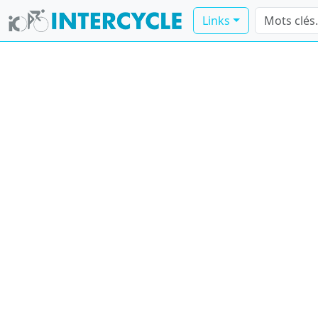
Links