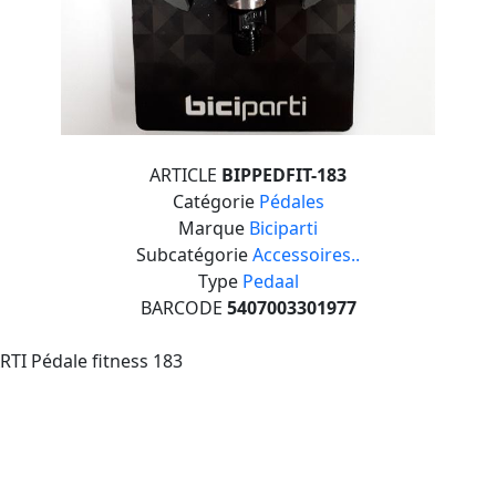
ARTICLE
BIPPEDFIT-183
Catégorie
Pédales
Marque
Biciparti
Subcatégorie
Accessoires..
Type
Pedaal
BARCODE
5407003301977
RTI Pédale fitness 183