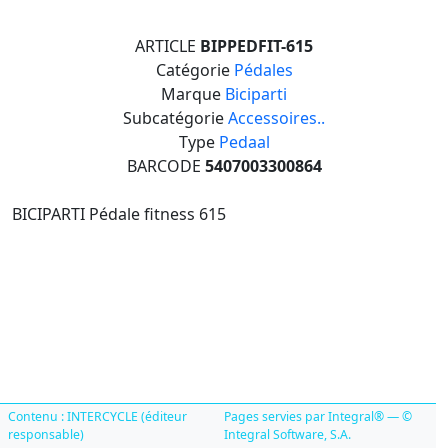
ARTICLE
BIPPEDFIT-615
Catégorie
Pédales
Marque
Biciparti
Subcatégorie
Accessoires..
Type
Pedaal
BARCODE
5407003300864
BICIPARTI Pédale fitness 615
Contenu : INTERCYCLE (éditeur
Pages servies par Integral® — ©
responsable)
Integral Software, S.A.