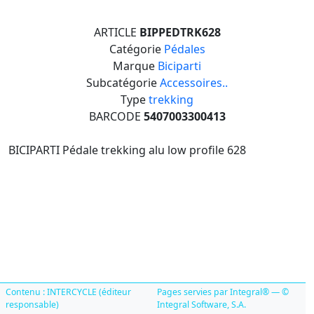
ARTICLE
BIPPEDTRK628
Catégorie
Pédales
Marque
Biciparti
Subcatégorie
Accessoires..
Type
trekking
BARCODE
5407003300413
BICIPARTI Pédale trekking alu low profile 628
Contenu : INTERCYCLE (éditeur
Pages servies par Integral® — ©
responsable)
Integral Software, S.A.