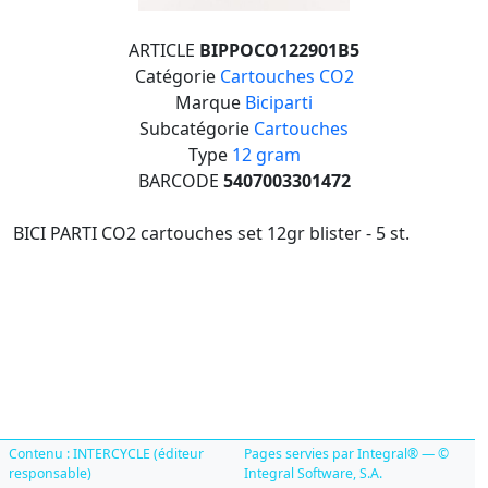
ARTICLE
BIPPOCO122901B5
Catégorie
Cartouches CO2
Marque
Biciparti
Subcatégorie
Cartouches
Type
12 gram
BARCODE
5407003301472
BICI PARTI CO2 cartouches set 12gr blister - 5 st.
Contenu : INTERCYCLE (éditeur
Pages servies par Integral® — ©
responsable)
Integral Software, S.A.