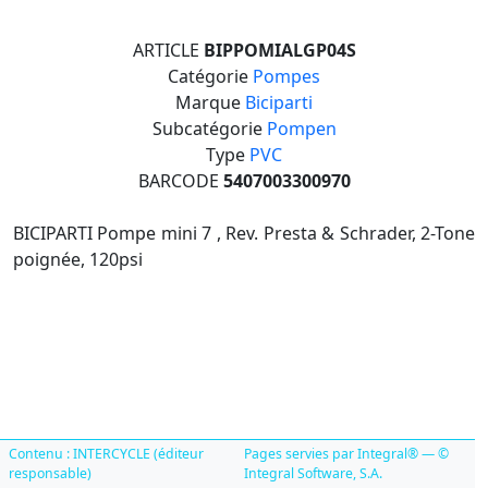
ARTICLE
BIPPOMIALGP04S
Catégorie
Pompes
Marque
Biciparti
Subcatégorie
Pompen
Type
PVC
BARCODE
5407003300970
BICIPARTI Pompe mini 7 , Rev. Presta & Schrader, 2-Tone
poignée, 120psi
Contenu : INTERCYCLE (éditeur
Pages servies par Integral® — ©
responsable)
Integral Software, S.A.