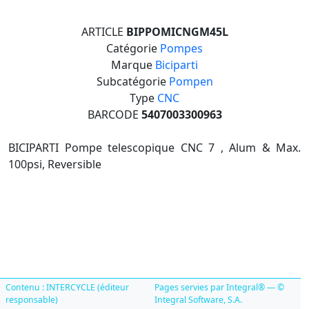
ARTICLE
BIPPOMICNGM45L
Catégorie
Pompes
Marque
Biciparti
Subcatégorie
Pompen
Type
CNC
BARCODE
5407003300963
BICIPARTI Pompe telescopique CNC 7 , Alum & Max.
100psi, Reversible
Contenu : INTERCYCLE (éditeur
Pages servies par Integral® — ©
responsable)
Integral Software, S.A.