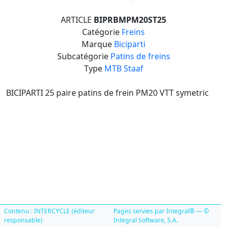
ARTICLE
BIPRBMPM20ST25
Catégorie
Freins
Marque
Biciparti
Subcatégorie
Patins de freins
Type
MTB Staaf
BICIPARTI 25 paire patins de frein PM20 VTT symetric
Contenu : INTERCYCLE (éditeur
Pages servies par Integral® — ©
responsable)
Integral Software, S.A.