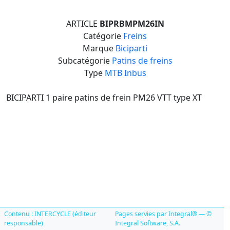
ARTICLE
BIPRBMPM26IN
Catégorie
Freins
Marque
Biciparti
Subcatégorie
Patins de freins
Type
MTB Inbus
BICIPARTI 1 paire patins de frein PM26 VTT type XT
Contenu : INTERCYCLE (éditeur
Pages servies par Integral® — ©
responsable)
Integral Software, S.A.