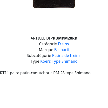
ARTICLE
BIPRBMPM28RR
Catégorie
Freins
Marque
Biciparti
Subcatégorie
Patins de freins.
Type
Koers Type Shimano
RTI 1 paire patin-caoutchouc PM 28 type Shimano