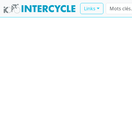
Links