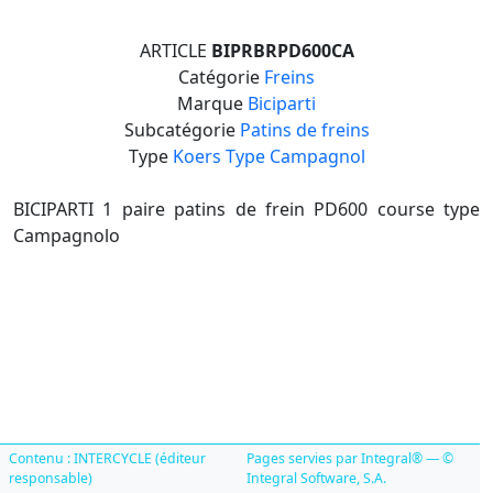
ARTICLE
BIPRBRPD600CA
Catégorie
Freins
Marque
Biciparti
Subcatégorie
Patins de freins
Type
Koers Type Campagnol
BICIPARTI 1 paire patins de frein PD600 course type
Campagnolo
Contenu : INTERCYCLE (éditeur
Pages servies par Integral® — ©
responsable)
Integral Software, S.A.