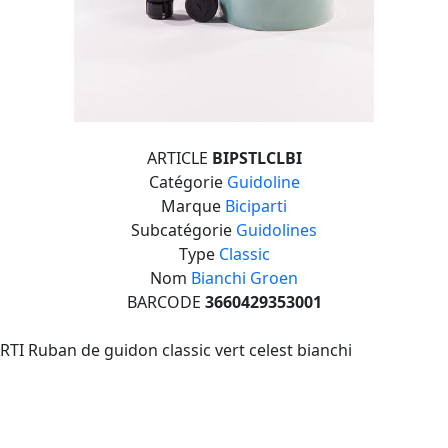
ARTICLE
BIPSTLCLBI
Catégorie
Guidoline
Marque
Biciparti
Subcatégorie
Guidolines
Type
Classic
Nom
Bianchi Groen
BARCODE
3660429353001
RTI Ruban de guidon classic vert celest bianchi