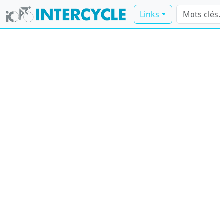
Links