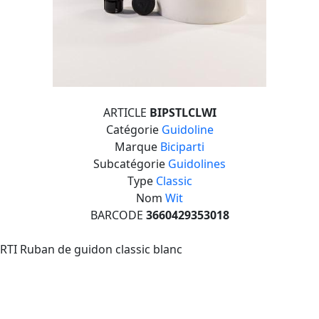
ARTICLE
BIPSTLCLWI
Catégorie
Guidoline
Marque
Biciparti
Subcatégorie
Guidolines
Type
Classic
Nom
Wit
BARCODE
3660429353018
RTI Ruban de guidon classic blanc