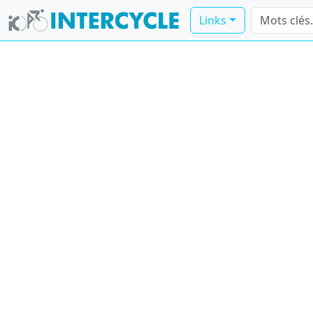
Links