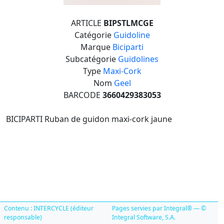
ARTICLE
BIPSTLMCGE
Catégorie
Guidoline
Marque
Biciparti
Subcatégorie
Guidolines
Type
Maxi-Cork
Nom
Geel
BARCODE
3660429383053
BICIPARTI Ruban de guidon maxi-cork jaune
Contenu : INTERCYCLE (éditeur
Pages servies par Integral® — ©
responsable)
Integral Software, S.A.