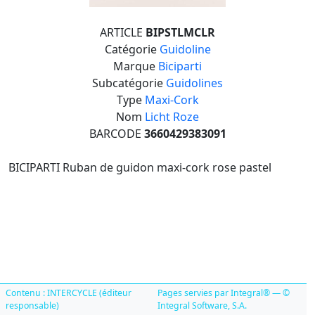
ARTICLE
BIPSTLMCLR
Catégorie
Guidoline
Marque
Biciparti
Subcatégorie
Guidolines
Type
Maxi-Cork
Nom
Licht Roze
BARCODE
3660429383091
BICIPARTI Ruban de guidon maxi-cork rose pastel
Contenu : INTERCYCLE (éditeur
Pages servies par Integral® — ©
responsable)
Integral Software, S.A.