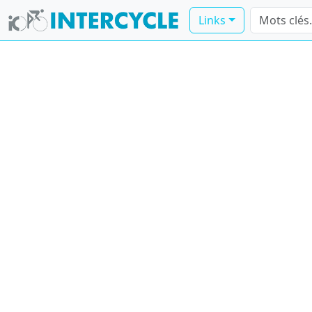
Links