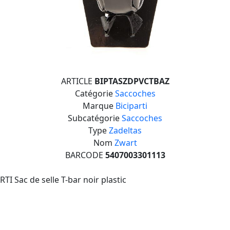
ARTICLE
BIPTASZDPVCTBAZ
Catégorie
Saccoches
Marque
Biciparti
Subcatégorie
Saccoches
Type
Zadeltas
Nom
Zwart
BARCODE
5407003301113
RTI Sac de selle T-bar noir plastic