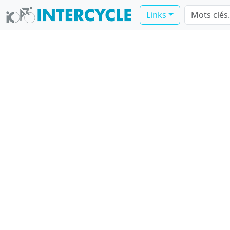
Links