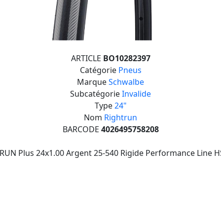
ARTICLE
BO10282397
Catégorie
Pneus
Marque
Schwalbe
Subcatégorie
Invalide
Type
24"
Nom
Rightrun
BARCODE
4026495758208
RUN Plus 24x1.00 Argent 25-540 Rigide Performance Line 