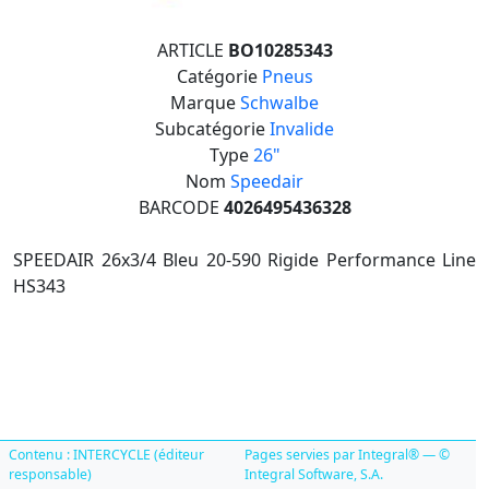
ARTICLE
BO10285343
Catégorie
Pneus
Marque
Schwalbe
Subcatégorie
Invalide
Type
26"
Nom
Speedair
BARCODE
4026495436328
SPEEDAIR 26x3/4 Bleu 20-590 Rigide Performance Line
HS343
Contenu : INTERCYCLE (éditeur
Pages servies par Integral® — ©
responsable)
Integral Software, S.A.