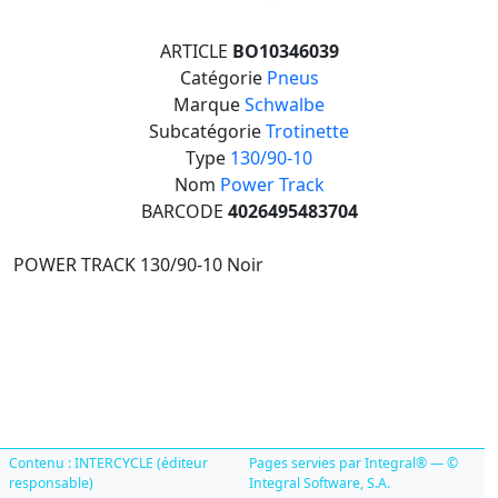
ARTICLE
BO10346039
Catégorie
Pneus
Marque
Schwalbe
Subcatégorie
Trotinette
Type
130/90-10
Nom
Power Track
BARCODE
4026495483704
POWER TRACK 130/90-10 Noir
Contenu : INTERCYCLE (éditeur
Pages servies par Integral® — ©
responsable)
Integral Software, S.A.