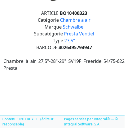
ARTICLE
BO10400323
Catégorie
Chambre a air
Marque
Schwalbe
Subcatégorie
Presta Ventiel
Type
27,5"
BARCODE
4026495794947
Chambre à air 27,5"-28"-29" SV19F Freeride 54/75-622
Presta
Contenu : INTERCYCLE (éditeur
Pages servies par Integral® — ©
responsable)
Integral Software, S.A.