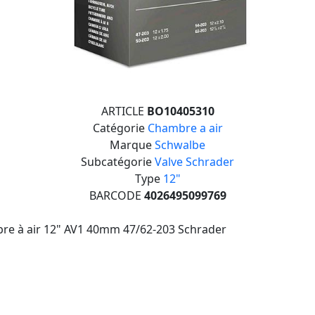
ARTICLE
BO10405310
Catégorie
Chambre a air
Marque
Schwalbe
Subcatégorie
Valve Schrader
Type
12"
BARCODE
4026495099769
re à air 12" AV1 40mm 47/62-203 Schrader