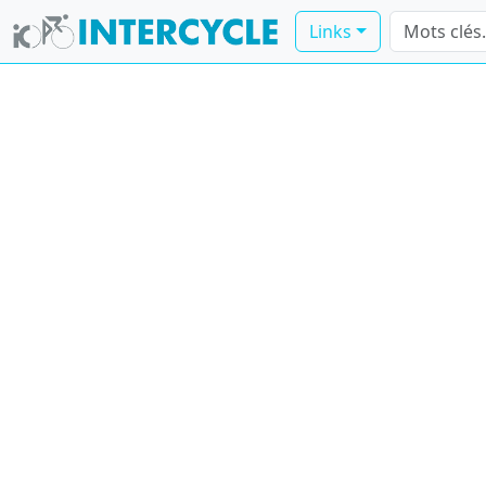
Links