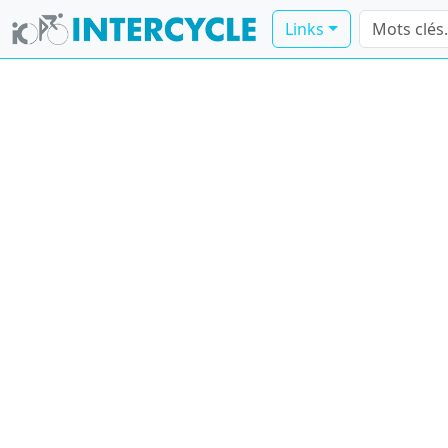
Links