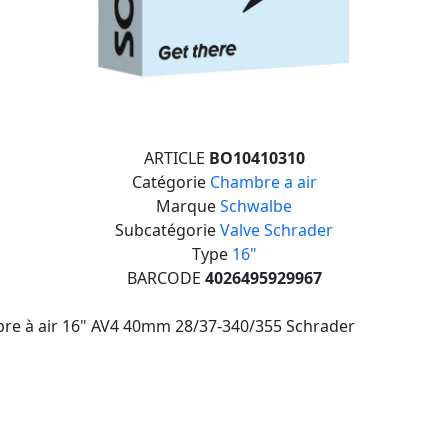
ARTICLE
BO10410310
Catégorie
Chambre a air
Marque
Schwalbe
Subcatégorie
Valve Schrader
Type
16"
BARCODE
4026495929967
re à air 16" AV4 40mm 28/37-340/355 Schrader