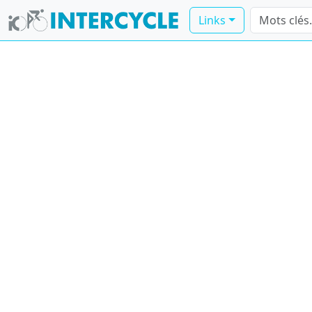
Links