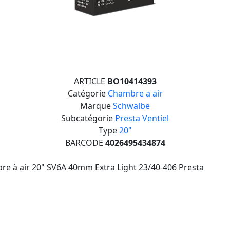
ARTICLE
BO10414393
Catégorie
Chambre a air
Marque
Schwalbe
Subcatégorie
Presta Ventiel
Type
20"
BARCODE
4026495434874
e à air 20" SV6A 40mm Extra Light 23/40-406 Presta