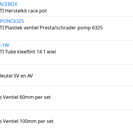
ACEBOX
TI Herstelkit race pot
DPONC6325
TI Plastiek ventiel Presta/schrader pomp 6325
4-1W
I Tube kleeflint 14 1 wiel
leutel SV en AV
s Ventiel 60mm per set
s Ventiel 100mm per set