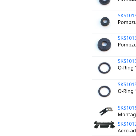
SKS101
Pompzu
SKS101
Pompzu
SKS101
O-Ring 
SKS101
O-Ring 
SKS101
Montage
SKS101
Aero-ad