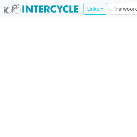
Links