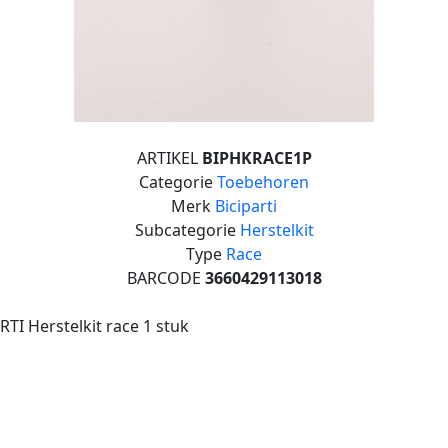
ARTIKEL
BIPHKRACE1P
Categorie
Toebehoren
Merk
Biciparti
Subcategorie
Herstelkit
Type
Race
BARCODE
3660429113018
RTI Herstelkit race 1 stuk