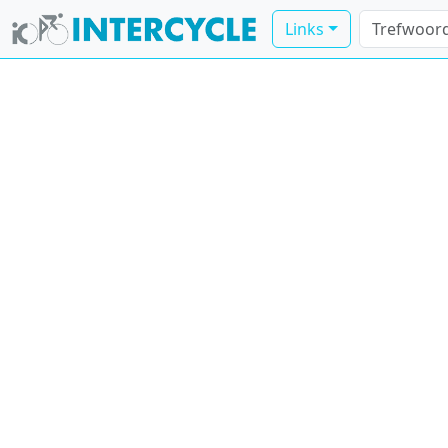
Links