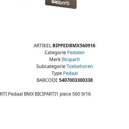
ARTIKEL
BIPPEDBMX560916
Categorie
Pedalen
Merk
Biciparti
Subcategorie
Toebehoren
Type
Pedaal
BARCODE
5407003300338
RTI Pedaal BMX BICIPARTI1 piece 560 9/16