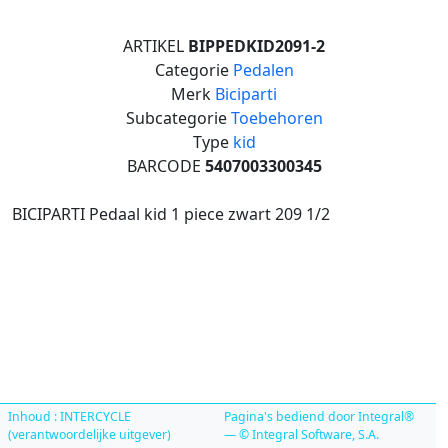
ARTIKEL
BIPPEDKID2091-2
Categorie
Pedalen
Merk
Biciparti
Subcategorie
Toebehoren
Type
kid
BARCODE
5407003300345
BICIPARTI Pedaal kid 1 piece zwart 209 1/2
Inhoud : INTERCYCLE
Pagina's bediend door Integral®
(verantwoordelijke uitgever)
— © Integral Software, S.A.