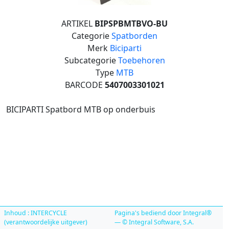
ARTIKEL
BIPSPBMTBVO-BU
Categorie
Spatborden
Merk
Biciparti
Subcategorie
Toebehoren
Type
MTB
BARCODE
5407003301021
BICIPARTI Spatbord MTB op onderbuis
Inhoud : INTERCYCLE
Pagina's bediend door Integral®
(verantwoordelijke uitgever)
— © Integral Software, S.A.