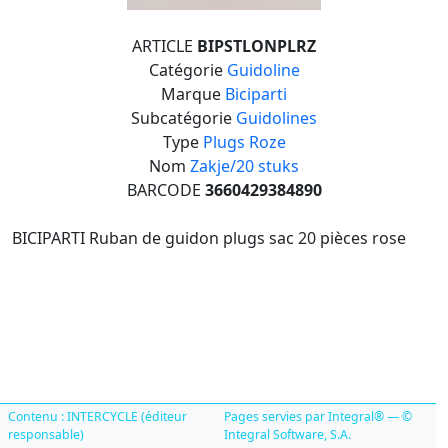
ARTICLE
BIPSTLONPLRZ
Catégorie
Guidoline
Marque
Biciparti
Subcatégorie
Guidolines
Type
Plugs Roze
Nom
Zakje/20 stuks
BARCODE
3660429384890
BICIPARTI Ruban de guidon plugs sac 20 pièces rose
Contenu : INTERCYCLE (éditeur
Pages servies par Integral® — ©
responsable)
Integral Software, S.A.