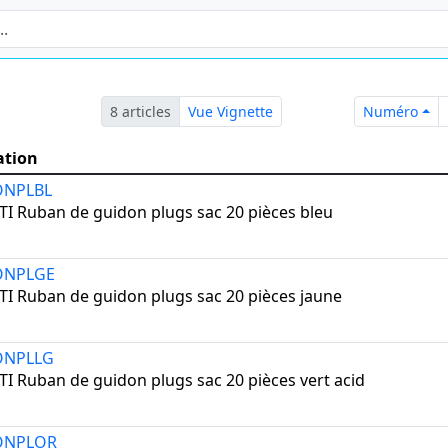
Num
8 articles
Vue Vignette
Numéro
ation
ONPLBL
TI Ruban de guidon plugs sac 20 pièces bleu
ONPLGE
TI Ruban de guidon plugs sac 20 pièces jaune
ONPLLG
TI Ruban de guidon plugs sac 20 pièces vert acid
ONPLOR