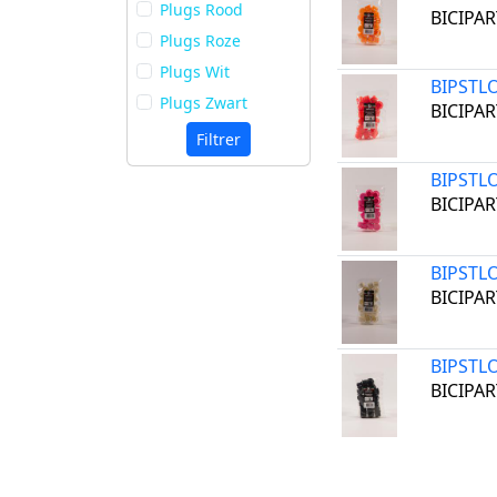
Plugs Rood
BICIPAR
Plugs Roze
Plugs Wit
BIPSTL
Plugs Zwart
BICIPAR
Filtrer
BIPSTL
BICIPAR
BIPSTL
BICIPAR
BIPSTL
BICIPAR