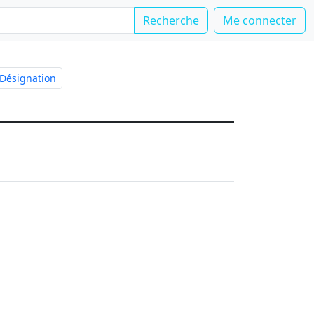
Recherche
Me connecter
éro
Désignation
Désignation