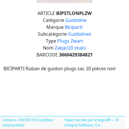
ARTICLE
BIPSTLONPLZW
Catégorie
Guidoline
Marque
Biciparti
Subcatégorie
Guidolines
Type
Plugs Zwart
Nom
Zakje/20 stuks
BARCODE
3660429384821
BICIPARTI Ruban de guidon plugs sac 20 pièces noir
Contenu : INTERCYCLE (éditeur
Pages servies par Integral® — ©
responsable)
Integral Software, S.A.