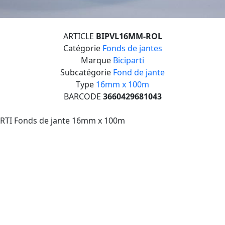
ARTICLE
BIPVL16MM-ROL
Catégorie
Fonds de jantes
Marque
Biciparti
Subcatégorie
Fond de jante
Type
16mm x 100m
BARCODE
3660429681043
ARTI Fonds de jante 16mm x 100m