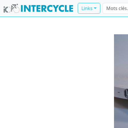
Links